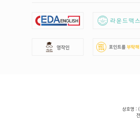
상호명 : 
전